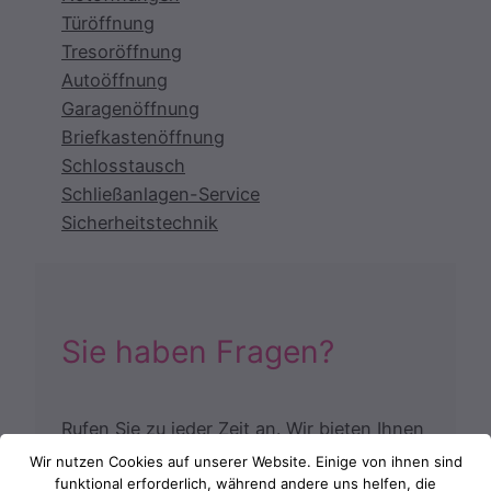
Türöffnung
Tresoröffnung
Autoöffnung
Garagenöffnung
Briefkastenöffnung
Schlosstausch
Schließanlagen-Service
Sicherheitstechnik
Sie haben Fragen?
Rufen Sie zu jeder Zeit an. Wir bieten Ihnen
einen 24h Notdienst:
Wir nutzen Cookies auf unserer Website. Einige von ihnen sind
funktional erforderlich, während andere uns helfen, die