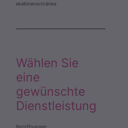
ekabinenschränke
Wählen Sie
eine
gewünschte
Dienstleistung
Notöffnungen