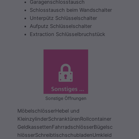
Garagenschlosstausch
Schlosstausch beim Wandschalter
Unterpütz Schlüsselschalter
Aufputz Schlüsselschalter
Extraction Schlüsselbruchstück
Sonstige Öffnungen
MöbelschlösserHebel und
KleinzylinderSchranktürenRollcontainer
GeldkassettenFahrradschlösserBügelsc
hlösserSchreibtischschubladenUmkleid