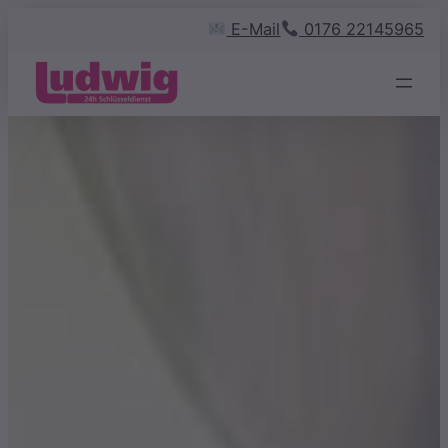
Zum
E-Mail
0176 22145965
Inhalt
springen