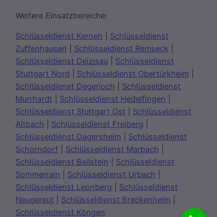
Weitere Einsatzbereiche:
Schlüsseldienst Kernen
|
Schlüsseldienst
Zuffenhausen
|
Schlüsseldienst Remseck
|
Schlüsseldienst Deizisau
|
Schlüsseldienst
Stuttgart Nord
|
Schlüsseldienst Obertürkheim
|
Schlüsseldienst Degerloch
|
Schlüsseldienst
Murrhardt
|
Schlüsseldienst Hedelfingen
|
Schlüsseldienst Stuttgart Ost
|
Schlüsseldienst
Altbach
|
Schlüsseldienst Freiberg
|
Schlüsseldienst Dagersheim
|
Schlüsseldienst
Schorndorf
|
Schlüsseldienst Marbach
|
Schlüsseldienst Beilstein
|
Schlüsseldienst
Sommerrain
|
Schlüsseldienst Urbach
|
Schlüsseldienst Leonberg
|
Schlüsseldienst
Neugereut
|
Schlüsseldienst Brackenheim
|
Schlüsseldienst Köngen