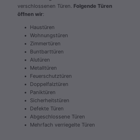
verschlossenen Türen.
Folgende Türen
öffnen wir
:
Haustüren
Wohnungstüren
Zimmertüren
Buntbarttüren
Alutüren
Metalltüren
Feuerschutztüren
Doppelfalztüren
Paniktüren
Sicherheitstüren
Defekte Türen
Abgeschlossene Türen
Mehrfach verriegelte Türen