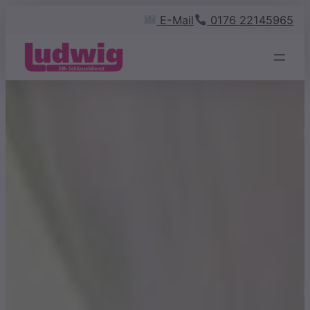
Zum
E-Mail
0176 22145965
Inhalt
springen