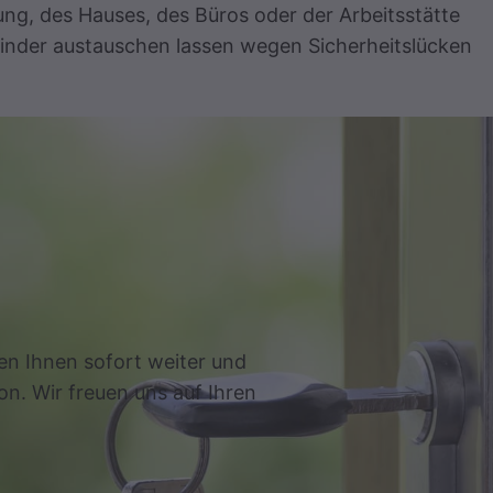
ng, des Hauses, des Büros oder der Arbeitsstätte
ylinder austauschen lassen wegen Sicherheitslücken
en Ihnen sofort weiter und
on. Wir freuen uns auf Ihren