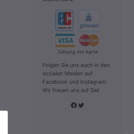
Zahlung mit Karte
Folgen Sie uns auch in den
sozialen Medien auf
Facebook und Instagram.
Wir freuen uns auf Sie!
Folge uns auf Facebook
Twitter