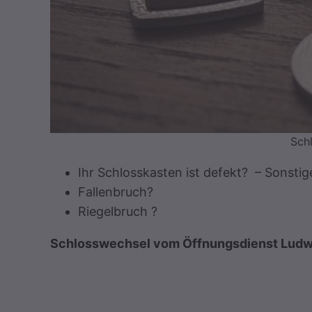
Sch
Ihr Schlosskasten ist defekt? – Sonsti
Fallenbruch?
Riegelbruch ?
Schlosswechsel vom Öffnungsdienst Ludw