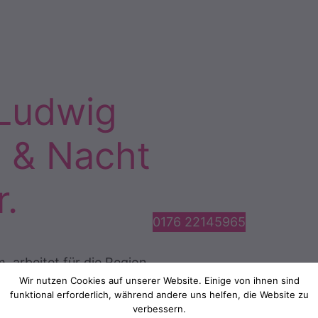
 Ludwig
g & Nacht
r.
0176 22145965
, arbeitet für die Region
Wir nutzen Cookies auf unserer Website. Einige von ihnen sind
itarbeitern kann das
funktional erforderlich, während andere uns helfen, die Website zu
Ihnen, schnell aus einer
verbessern.