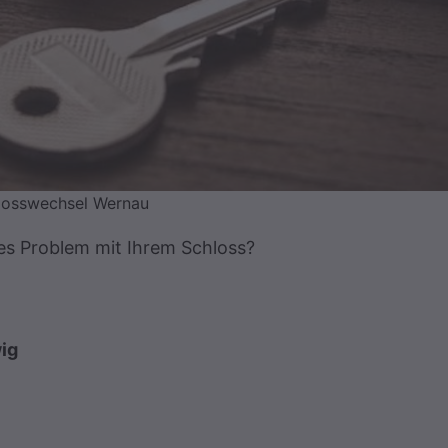
losswechsel Wernau
ges Problem mit Ihrem Schloss?
ig