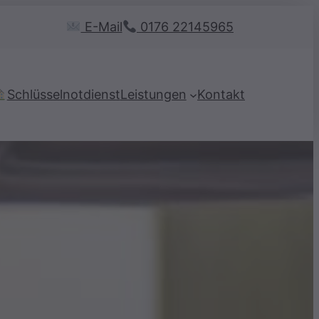
E-Mail
0176 22145965
Schlüsselnotdienst
Leistungen
Kontakt