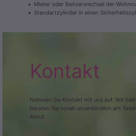
Mieter oder Beitzerwechsel der Wohnnu
Standartzylinder in einen Sicherheitsz
Kontakt
Nehmen Sie Kontakt mit uns auf. Wir helf
beraten Sie vorab unverbindlich am Telef
Anruf.