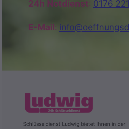
24h Notdienst
:
0176 22
E-Mail
:
info@oeffnungsd
Schlüsseldienst Ludwig bietet Ihnen in der