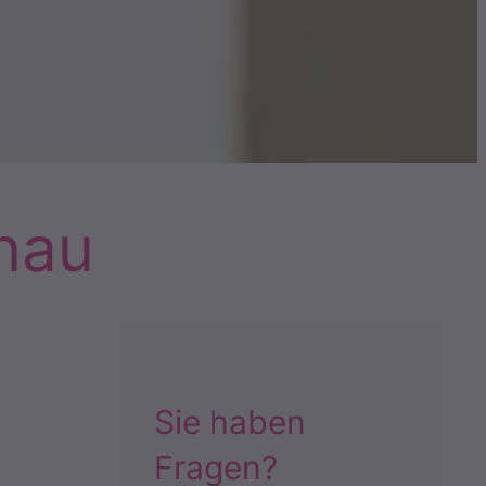
nau
Sie haben
Fragen?