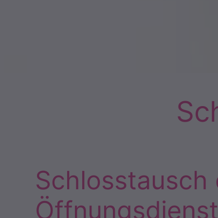
Sc
Schlosstausch 
Öffnungsdiens